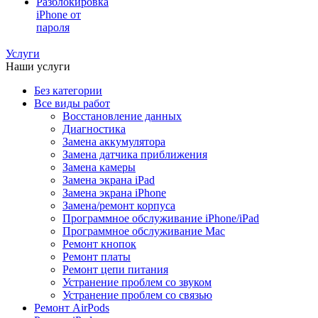
Разблокировка
iPhone от
пароля
Услуги
Наши услуги
Без категории
Все виды работ
Восстановление данных
Диагностика
Замена аккумулятора
Замена датчика приближения
Замена камеры
Замена экрана iPad
Замена экрана iPhone
Замена/ремонт корпуса
Программное обслуживание iPhone/iPad
Программное обслуживание Mac
Ремонт кнопок
Ремонт платы
Ремонт цепи питания
Устранение проблем со звуком
Устранение проблем со связью
Ремонт AirPods