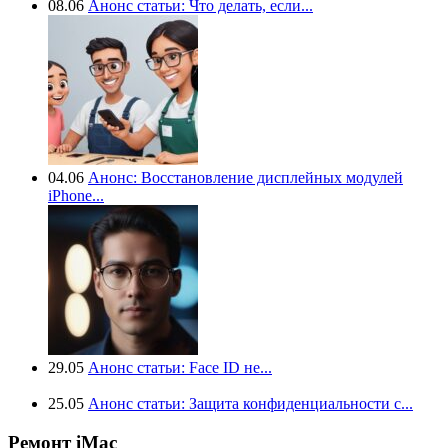
08.06
Анонс статьи: Что делать, если...
04.06
Анонс: Восстановление дисплейных модулей
iPhone...
29.05
Анонс статьи: Face ID не...
25.05
Анонс статьи: Защита конфиденциальности с...
Ремонт iMac