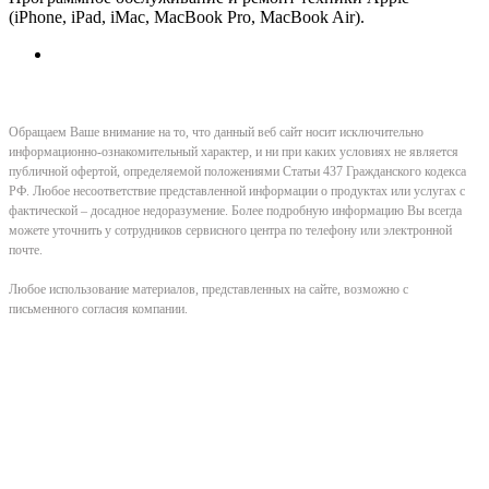
(iPhone, iPad, iMac, MacBook Pro, MacBook Air).
Обращаем Ваше внимание на то, что данный веб сайт носит исключительно
информационно-ознакомительный характер, и ни при каких условиях не является
публичной офертой, определяемой положениями Статьи 437 Гражданского кодекса
РФ. Любое несоответствие представленной информации о продуктах или услугах с
фактической – досадное недоразумение. Более подробную информацию Вы всегда
можете уточнить у сотрудников сервисного центра по телефону или электронной
почте.
Любое использование материалов, представленных на сайте, возможно с
письменного согласия компании.