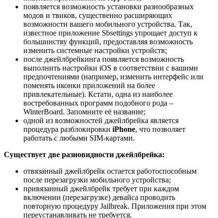
появляется возможность установки разнообразных
модов и твиков, существенно расширяющих
возможности вашего мобильного устройства. Так,
известное приложение Sbsettings упрощает доступ к
большинству функций, предоставляя возможность
изменить системные настройки устройств;
после джейлбрейкинга появляется возможность
выполнить настройки iOS в соответствии с вашими
предпочтениями (например, изменить интерфейс или
поменять иконки приложений на более
привлекательные). Кстати, одна из наиболее
востребованных программ подобного рода –
WinterBoard. Запомните её название;
одной из возможностей джейлбрейка является
процедура разблокировки
iPhone
, что позволяет
работать с любыми SIM-картами.
Существует две разновидности джейлбрейка:
отвязанный джейлбрейк остается работоспособным
после перезагрузки мобильного устройства;
привязанный джейлбрейк требует при каждом
включении (перезагрузке) девайса проводить
повторную процедуру Jailbreak. Приложения при этом
переустанавливать не требуется.