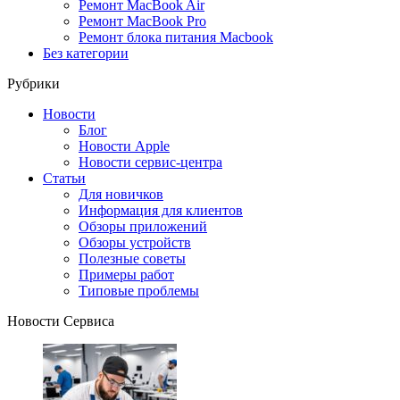
Ремонт MacBook Air
Ремонт MacBook Pro
Ремонт блока питания Macbook
Без категории
Рубрики
Новости
Блог
Новости Apple
Новости сервис-центра
Статьи
Для новичков
Информация для клиентов
Обзоры приложений
Обзоры устройств
Полезные советы
Примеры работ
Типовые проблемы
Новости Сервиса