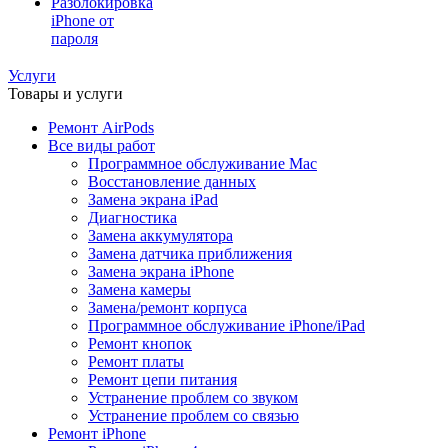
Разблокировка
iPhone от
пароля
Услуги
Товары и услуги
Ремонт AirPods
Все виды работ
Программное обслуживание Mac
Восстановление данных
Замена экрана iPad
Диагностика
Замена аккумулятора
Замена датчика приближения
Замена экрана iPhone
Замена камеры
Замена/ремонт корпуса
Программное обслуживание iPhone/iPad
Ремонт кнопок
Ремонт платы
Ремонт цепи питания
Устранение проблем со звуком
Устранение проблем со связью
Ремонт iPhone