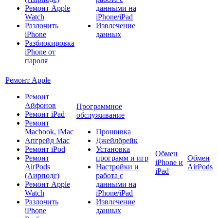
Ремонт Apple
данными на
Watch
iPhone/iPad
Разлочить
Извлечение
iPhone
данных
Разблокировка
iPhone от
пароля
Ремонт Apple
Ремонт
Айфонов
Программное
Ремонт iPad
обслуживание
Ремонт
Macbook, iMac
Прошивка
Апгрейд Mac
Джейлбрейк
Ремонт iPod
Установка
Обмен
Ремонт
программ и игр
Обмен
iPhone и
AirPods
Настройки и
AirPods
iPad
(Аирподс)
работа с
Ремонт Apple
данными на
Watch
iPhone/iPad
Разлочить
Извлечение
iPhone
данных