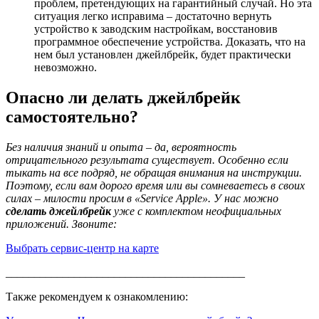
проблем, претендующих на гарантийный случай. Но эта
ситуация легко исправима – достаточно вернуть
устройство к заводским настройкам, восстановив
программное обеспечение устройства. Доказать, что на
нем был установлен джейлбрейк, будет практически
невозможно.
Опасно ли делать джейлбрейк
самостоятельно?
Без наличия знаний и опыта – да, вероятность
отрицательного результата существует. Особенно если
тыкать на все подряд, не обращая внимания на инструкции.
Поэтому, если вам дорого время или вы сомневаетесь в своих
силах – милости просим в «Service Apple». У нас можно
сделать джейлбрейк
уже с комплектом неофициальных
приложений. Звоните:
Выбрать сервис-центр на карте
__________________________________________
Также рекомендуем к ознакомлению: