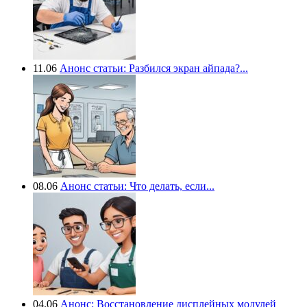
11.06
Анонс статьи: Разбился экран айпада?...
08.06
Анонс статьи: Что делать, если...
04.06
Анонс: Восстановление дисплейных модулей