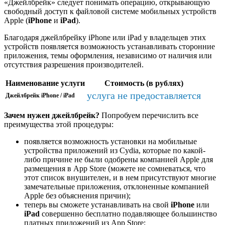
«Джейлбрейк» следует понимать операцию, открывающую
свободный доступ к файловой системе мобильных устройств
Apple (
iPhone
и
iPad
).
Благодаря джейлбрейку iPhone или iPad у владельцев этих
устройств появляется возможность устанавливать сторонние
приложения, темы оформления, независимо от наличия или
отсутствия разрешения производителей.
Наименование услуги
Стоимость (в рублях)
услуга не предоставляется
Джейлбрейк iPhone / iPad
Зачем нужен джейлбрейк?
Попробуем перечислить все
преимущества этой процедуры:
появляется возможность установки на мобильные
устройства приложений из Cydia, которые по какой-
либо причине не были одобрены компанией Apple для
размещения в App Store (можете не сомневаться, что
этот список внушителен, и в нем присутствуют многие
замечательные приложения, отклоненные компанией
Apple без объяснения причин);
теперь вы сможете устанавливать на свой
iPhone
или
iPad
совершенно бесплатно подавляющее большинство
платных приложений из App Store;