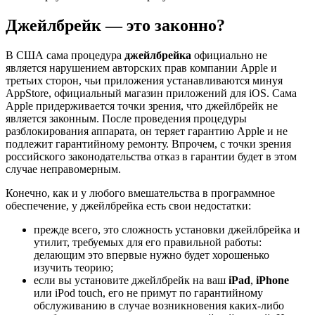
Джейлбрейк — это законно?
В США сама процедура
джейлбрейка
официально не
является нарушением авторских прав компании Apple и
третьих сторон, чьи приложения устанавливаются минуя
AppStore, официальный магазин приложений для iOS. Сама
Apple придерживается точки зрения, что джейлбрейк не
является законным. После проведения процедуры
разблокирования аппарата, он теряет гарантию Apple и не
подлежит гарантийному ремонту. Впрочем, с точки зрения
российского законодательства отказ в гарантии будет в этом
случае неправомерным.
Конечно, как и у любого вмешательства в программное
обеспечение, у джейлбрейка есть свои недостатки:
прежде всего, это сложность установки джейлбрейка и
утилит, требуемых для его правильной работы:
делающим это впервые нужно будет хорошенько
изучить теорию;
если вы установите джейлбрейк на ваш
iPad
,
iPhone
или iPod touch, его не примут по гарантийному
обслуживанию в случае возникновения каких-либо