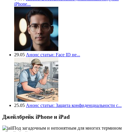
iPhone...
29.05
Анонс статьи: Face ID не...
25.05
Анонс статьи: Защита конфиденциальности с...
Джейлбрейк iPhone и iPad
Под загадочным и непонятным для многих термином