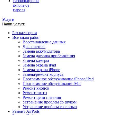
Разблокировка
iPhone от
пароля
Услуги
Наши услуги
Без категории
Все виды работ
Восстановление данных
Диагностика
Замена аккумулятора
Замена датчика приближения
Замена камеры
Замена экрана iPad
Замена экрана iPhone
Замена/ремонт корпуса
Программное обслуживание iPhone/iPad
Программное обслуживание Mac
Ремонт кнопок
Ремонт платы
Ремонт цепи питания
Устранение проблем со звуком
Устранение проблем со связью
Ремонт AirPods