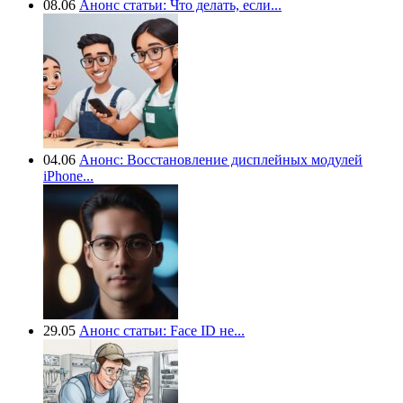
08.06
Анонс статьи: Что делать, если...
04.06
Анонс: Восстановление дисплейных модулей
iPhone...
29.05
Анонс статьи: Face ID не...