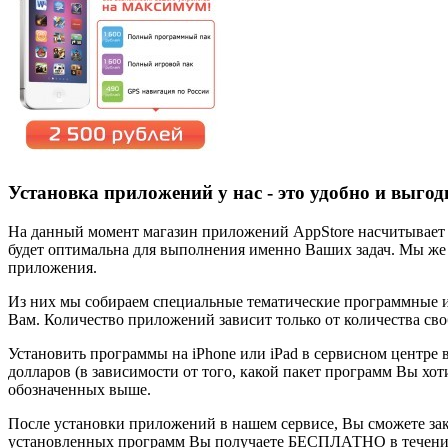
Установка приложений у нас - это удобно и выгод
На данный момент магазин приложений AppStore насчитывает с
будет оптимальна для выполнения именно Ваших задач. Мы же 
приложения.
Из них мы собираем специальные тематические программные и
Вам. Количество приложений зависит только от количества сво
Установить программы на iPhone или iPad в сервисном центре в
долларов (в зависимости от того, какой пакет программ Вы хо
обозначенных выше.
После установки приложений в нашем сервисе, Вы сможете зака
установленных программ Вы получаете БЕСПЛАТНО в течении 6