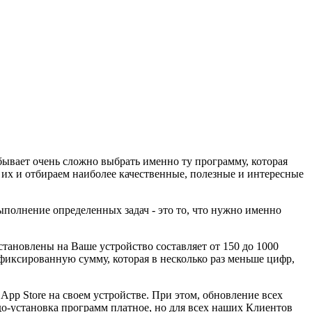
бывает очень сложно выбрать именно ту программу, которая
их и отбираем наиболее качественные, полезные и интересные
полнение определенных задач - это то, что нужно именно
становлены на Ваше устройство составляет от 150 до 1000
 фиксированную сумму, которая в несколько раз меньше цифр,
pp Store на своем устройстве. При этом, обновление всех
-установка программ платное, но для всех наших Клиентов