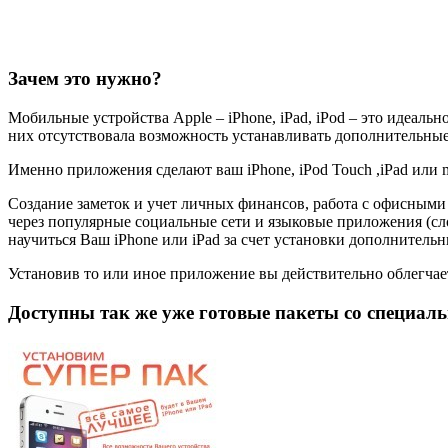
Зачем это нужно?
Мобильные устройства Apple – iPhone, iPad, iPod – это идеаль
них отсутствовала возможность устанавливать дополнительны
Именно приложения сделают ваш iPhone, iPod Touch ,iPad или 
Создание заметок и учет личных финансов, работа с офисным
через популярные социальные сети и языковые приложения (сло
научиться Ваш iPhone или iPad за счет установки дополнитель
Установив то или иное приложение вы действительно облегча
Доступны так же уже готовые пакеты со специаль