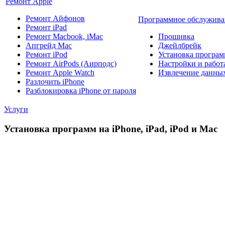
Ремонт Apple
Ремонт Айфонов
Программное обслужива
Ремонт iPad
Ремонт Macbook, iMac
Прошивка
Апгрейд Mac
Джейлбрейк
Ремонт iPod
Установка програм
Ремонт AirPods (Аирподс)
Настройки и работа
Ремонт Apple Watch
Извлечение данны
Разлочить iPhone
Разблокировка iPhone от пароля
Услуги
Установка программ на iPhone, iPad, iPod и Mac