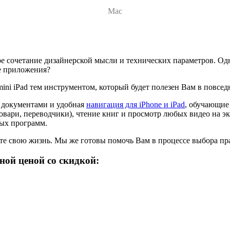
Mac
ное сочетание дизайнерской мысли и технических параметров. Од
е приложения?
mini iPad тем инструментом, который будет полезен Вам в повс
и документами и удобная
навигация для iPhone и iPad
, обучающие
вари, переводчики), чтение книг и просмотр любых видео на экр
ных программ.
ете свою жизнь. Мы же готовы помочь Вам в процессе выбора п
ной ценой со скидкой: