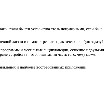
нако, стали бы эти устройства столь популярными, если бы в
едневной жизни и поможет решить практически любую задачу!
 программы и мобильные энциклопедии, общение с друзьями
ане устройства – это лишь малая часть того, чему может
равильных и наиболее востребованных приложений.