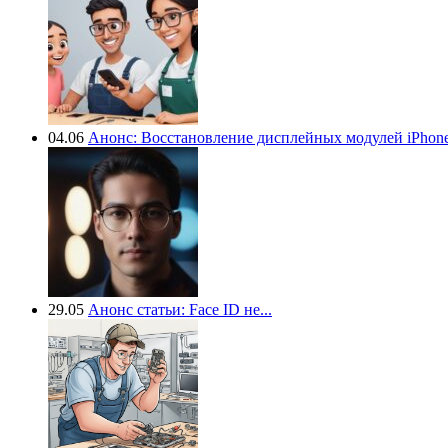
04.06
Анонс: Восстановление дисплейных модулей iPhone.
29.05
Анонс статьи: Face ID не...