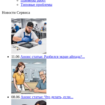
Примеры работ
Типовые проблемы
Новости Сервиса
11.06
Анонс статьи: Разбился экран айпада?...
08.06
Анонс статьи: Что делать, если...