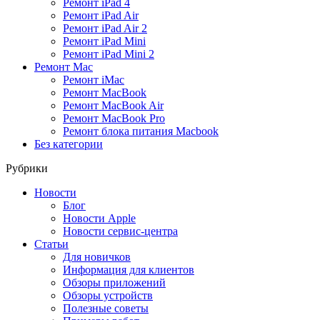
Ремонт iPad 4
Ремонт iPad Air
Ремонт iPad Air 2
Ремонт iPad Mini
Ремонт iPad Mini 2
Ремонт Mac
Ремонт iMac
Ремонт MacBook
Ремонт MacBook Air
Ремонт MacBook Pro
Ремонт блока питания Macbook
Без категории
Рубрики
Новости
Блог
Новости Apple
Новости сервис-центра
Статьи
Для новичков
Информация для клиентов
Обзоры приложений
Обзоры устройств
Полезные советы