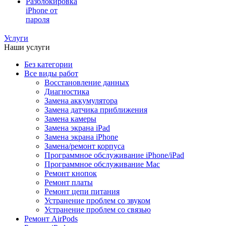
Разблокировка
iPhone от
пароля
Услуги
Наши услуги
Без категории
Все виды работ
Восстановление данных
Диагностика
Замена аккумулятора
Замена датчика приближения
Замена камеры
Замена экрана iPad
Замена экрана iPhone
Замена/ремонт корпуса
Программное обслуживание iPhone/iPad
Программное обслуживание Mac
Ремонт кнопок
Ремонт платы
Ремонт цепи питания
Устранение проблем со звуком
Устранение проблем со связью
Ремонт AirPods