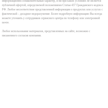
информационно-ознакомительный характер, и ни при каких условиях не является
публичной офертой, определяемой положениями Статьи 437 Гражданского кодекса
РФ. Любое несоответствие представленной информации о продуктах или услугах с
фактической – досадное недоразумение. Более подробную информацию Вы всегда
можете уточнить у сотрудников сервисного центра по телефону или электронной
почте.
Любое использование материалов, представленных на сайте, возможно с
письменного согласия компании.