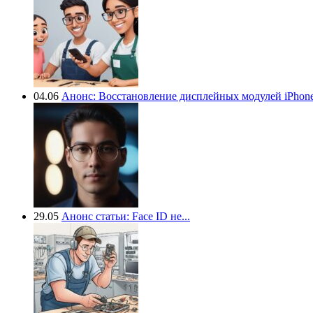
04.06
Анонс: Восстановление дисплейных модулей iPhone.
29.05
Анонс статьи: Face ID не...