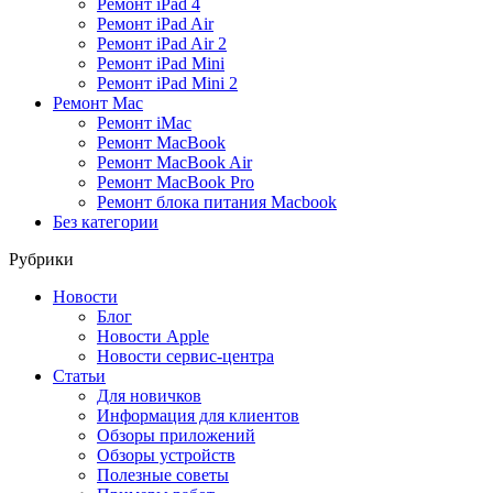
Ремонт iPad 4
Ремонт iPad Air
Ремонт iPad Air 2
Ремонт iPad Mini
Ремонт iPad Mini 2
Ремонт Mac
Ремонт iMac
Ремонт MacBook
Ремонт MacBook Air
Ремонт MacBook Pro
Ремонт блока питания Macbook
Без категории
Рубрики
Новости
Блог
Новости Apple
Новости сервис-центра
Статьи
Для новичков
Информация для клиентов
Обзоры приложений
Обзоры устройств
Полезные советы