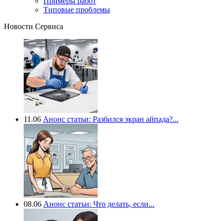
Примеры работ
Типовые проблемы
Новости Сервиса
11.06
Анонс статьи: Разбился экран айпада?...
08.06
Анонс статьи: Что делать, если...