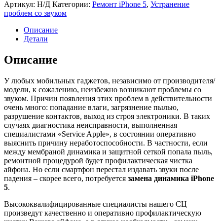
Артикул:
Н/Д
Категории:
Ремонт iPhone 5
,
Устранение
проблем со звуком
Описание
Детали
Описание
У любых мобильных гаджетов, независимо от производителя/
модели, к сожалению, неизбежно возникают проблемы со
звуком. Причин появления этих проблем в действительности
очень много: попадание влаги, загрязнение пылью,
разрушение контактов, выход из строя электроники. В таких
случаях диагностика неисправности, выполненная
специалистами «Service Apple», в состоянии оперативно
выяснить причину неработоспособности. В частности, если
между мембраной динамика и защитной сеткой попала пыль,
ремонтной процедурой будет профилактическая чистка
айфона. Но если смартфон перестал издавать звуки после
падения – скорее всего, потребуется
замена динамика iPhone
5
.
Высококвалифицированные специалисты нашего СЦ
произведут качественно и оперативно профилактическую