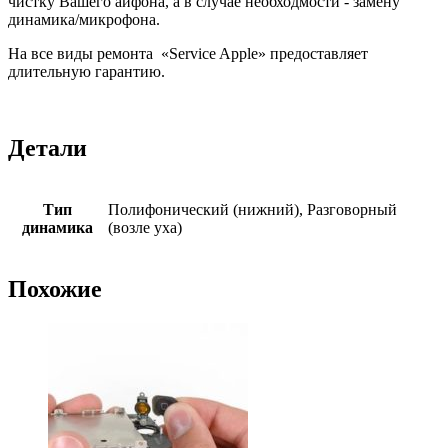
чистку Вашего айфона, а в случае необходмости - замену
динамика/микрофона.
На все виды ремонта «Service Apple» предоставляет
длительную гарантию.
Детали
Тип
Полифонический (нижний), Разговорный
динамика
(возле уха)
Похожие