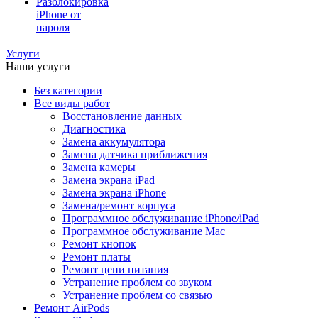
Разблокировка
iPhone от
пароля
Услуги
Наши услуги
Без категории
Все виды работ
Восстановление данных
Диагностика
Замена аккумулятора
Замена датчика приближения
Замена камеры
Замена экрана iPad
Замена экрана iPhone
Замена/ремонт корпуса
Программное обслуживание iPhone/iPad
Программное обслуживание Mac
Ремонт кнопок
Ремонт платы
Ремонт цепи питания
Устранение проблем со звуком
Устранение проблем со связью
Ремонт AirPods