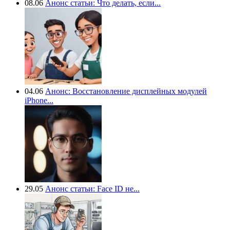
08.06
Анонс статьи: Что делать, если...
04.06
Анонс: Восстановление дисплейных модулей
iPhone...
29.05
Анонс статьи: Face ID не...