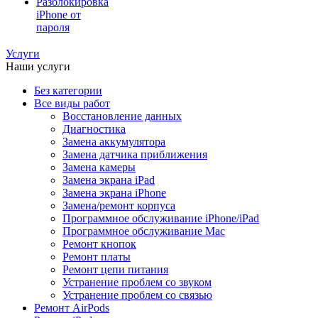
Разблокировка
iPhone от
пароля
Услуги
Наши услуги
Без категории
Все виды работ
Восстановление данных
Диагностика
Замена аккумулятора
Замена датчика приближения
Замена камеры
Замена экрана iPad
Замена экрана iPhone
Замена/ремонт корпуса
Программное обслуживание iPhone/iPad
Программное обслуживание Mac
Ремонт кнопок
Ремонт платы
Ремонт цепи питания
Устранение проблем со звуком
Устранение проблем со связью
Ремонт AirPods