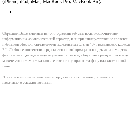
(iPhone, iPad, iMac, MacBook Pro, MacBook Air).
Обращаем Ваше внимание на то, что данный веб сайт носит исключительно
информационно-ознакомительный характер, и ни при каких условиях не является
публичной офертой, определяемой положениями Статьи 437 Гражданского кодекса
РФ. Любое несоответствие представленной информации о продуктах или услугах с
фактической – досадное недоразумение. Более подробную информацию Вы всегда
можете уточнить у сотрудников сервисного центра по телефону или электронной
почте.
Любое использование материалов, представленных на сайте, возможно с
письменного согласия компании.