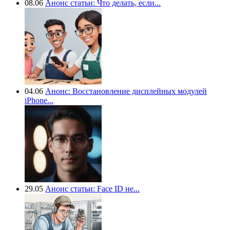
08.06
Анонс статьи: Что делать, если...
04.06
Анонс: Восстановление дисплейных модулей
iPhone...
29.05
Анонс статьи: Face ID не...