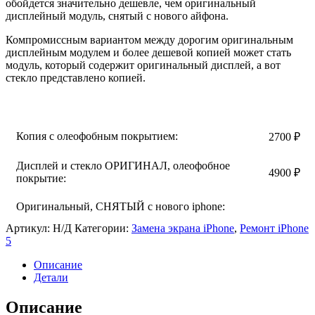
обойдется значительно дешевле, чем оригинальный
4900 ₽
дисплейный модуль, снятый с нового айфона.
Компромиссным вариантом между дорогим оригинальным
дисплейным модулем и более дешевой копией может стать
модуль, который содержит оригинальный дисплей, а вот
стекло представлено копией.
Копия с олеофобным покрытием:
2700
₽
Дисплей и стекло ОРИГИНАЛ, олеофобное
4900
₽
покрытие:
Оригинальный, СНЯТЫЙ с нового iphone:
Артикул:
Н/Д
Категории:
Замена экрана iPhone
,
Ремонт iPhone
5
Описание
Детали
Описание