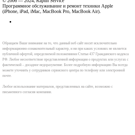
© 2006 — 2024, Raplin Service
Программное обслуживание и ремонт техники Apple
(iPhone, iPad, iMac, MacBook Pro, MacBook Air).
Обращаем Ваше внимание на то, что данный веб сайт носит исключительно
информационно-ознакомительный характер, и ни при каких условиях не является
публичной офертой, определяемой положениями Статьи 437 Гражданского кодекса
РФ. Любое несоответствие представленной информации о продуктах или услугах с
фактической – досадное недоразумение. Более подробную информацию Вы всегда
можете уточнить у сотрудников сервисного центра по телефону или электронной
почте.
Любое использование материалов, представленных на сайте, возможно с
письменного согласия компании.