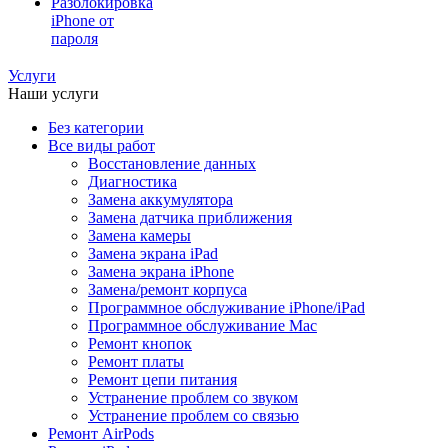
Разблокировка
iPhone от
пароля
Услуги
Наши услуги
Без категории
Все виды работ
Восстановление данных
Диагностика
Замена аккумулятора
Замена датчика приближения
Замена камеры
Замена экрана iPad
Замена экрана iPhone
Замена/ремонт корпуса
Программное обслуживание iPhone/iPad
Программное обслуживание Mac
Ремонт кнопок
Ремонт платы
Ремонт цепи питания
Устранение проблем со звуком
Устранение проблем со связью
Ремонт AirPods