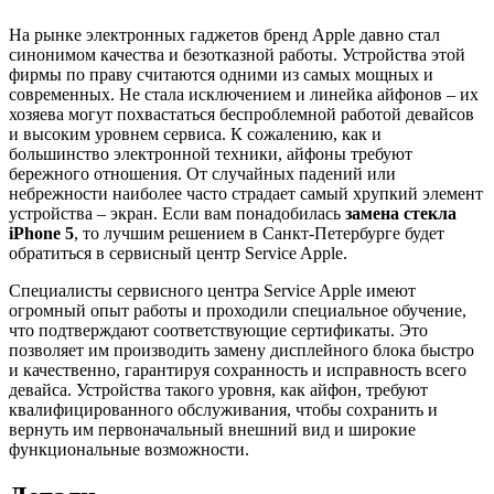
На рынке электронных гаджетов бренд Apple давно стал
синонимом качества и безотказной работы. Устройства этой
фирмы по праву считаются одними из самых мощных и
современных. Не стала исключением и линейка айфонов – их
хозяева могут похвастаться беспроблемной работой девайсов
и высоким уровнем сервиса. К сожалению, как и
большинство электронной техники, айфоны требуют
бережного отношения. От случайных падений или
небрежности наиболее часто страдает самый хрупкий элемент
устройства – экран. Если вам понадобилась
замена стекла
iPhone 5
, то лучшим решением в Санкт-Петербурге будет
обратиться в сервисный центр Service Apple.
Специалисты сервисного центра Service Apple имеют
огромный опыт работы и проходили специальное обучение,
что подтверждают соответствующие сертификаты. Это
позволяет им производить замену дисплейного блока быстро
и качественно, гарантируя сохранность и исправность всего
девайса. Устройства такого уровня, как айфон, требуют
квалифицированного обслуживания, чтобы сохранить и
вернуть им первоначальный внешний вид и широкие
функциональные возможности.