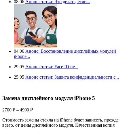
08.06
Анонс статьи: Что делать, если...
04.06
Анонс: Восстановление дисплейных модулей
iPhone...
29.05
Анонс статьи: Face ID не...
25.05
Анонс статьи: Защита конфиденциальности с...
Замена дисплейного модуля iPhone 5
Диапазон
2700
₽
–
4900
₽
цен:
Стоимость замены стекла на iPhone будет зависеть, прежде
2700 ₽
всего, от цены дисплейного модуля. Качественная копия
–