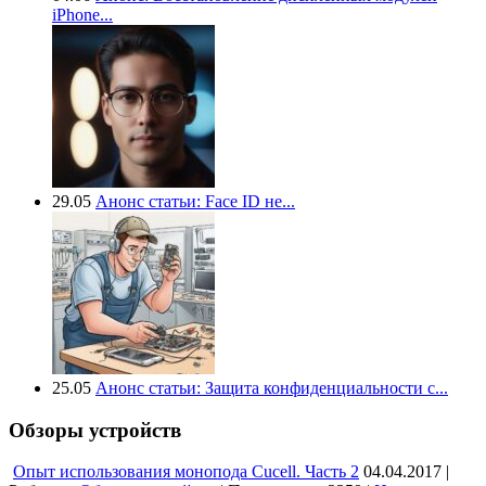
iPhone...
29.05
Анонс статьи: Face ID не...
25.05
Анонс статьи: Защита конфиденциальности с...
Обзоры устройств
Опыт использования монопода Cucell. Часть 2
04.04.2017 |