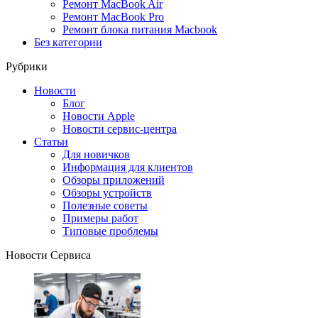
Ремонт MacBook Air
Ремонт MacBook Pro
Ремонт блока питания Macbook
Без категории
Рубрики
Новости
Блог
Новости Apple
Новости сервис-центра
Статьи
Для новичков
Информация для клиентов
Обзоры приложений
Обзоры устройств
Полезные советы
Примеры работ
Типовые проблемы
Новости Сервиса