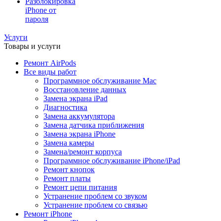
Разблокировка
iPhone от
пароля
Услуги
Товары и услуги
Ремонт AirPods
Все виды работ
Программное обслуживание Mac
Восстановление данных
Замена экрана iPad
Диагностика
Замена аккумулятора
Замена датчика приближения
Замена экрана iPhone
Замена камеры
Замена/ремонт корпуса
Программное обслуживание iPhone/iPad
Ремонт кнопок
Ремонт платы
Ремонт цепи питания
Устранение проблем со звуком
Устранение проблем со связью
Ремонт iPhone