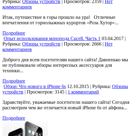
Рубрика:
Обзоры устройств
| Просмотров: 2359
|
Нет
комментариев
Итак, путешествие в горы прошло на ура! Отличные
впечатления от горнолыжных курортов «Роза Хутор»...
Подробнее
Опыт использования монопода Cucell. Часть 1
03.04.2017 |
Рубрика:
Обзоры устройств
| Просмотров: 2666
|
Нет
комментариев
Доброго дня всем посетителям нашего сайта! Давненько мы
не публиковали обзоры интересных аксессуаров для
техники...
Подробнее
Обзор: Что нового в iPhone 6s
12.10.2015 | Рубрика:
Обзоры
устройств
| Просмотров: 3145
|
1 комментарий
Здравствуйте, уважаемые посетители нашего сайта! Сегодня
рассмотрим чем же отличается новый iPhone 6s от айфона...
Подробнее