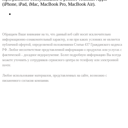
(iPhone, iPad, iMac, MacBook Pro, MacBook Air).
Обращаем Ваше внимание на то, что данный веб сайт носит исключительно
информационно-ознакомительный характер, и ни при каких условиях не является
публичной офертой, определяемой положениями Статьи 437 Гражданского кодекса
РФ. Любое несоответствие представленной информации о продуктах или услугах с
фактической – досадное недоразумение. Более подробную информацию Вы всегда
можете уточнить у сотрудников сервисного центра по телефону или электронной
почте.
Любое использование материалов, представленных на сайте, возможно с
письменного согласия компании.