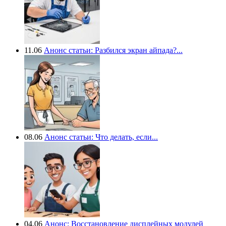
11.06
Анонс статьи: Разбился экран айпада?...
08.06
Анонс статьи: Что делать, если...
04.06
Анонс: Восстановление дисплейных модулей