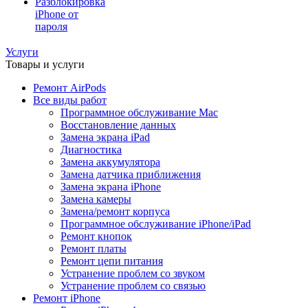
Разблокировка
iPhone от
пароля
Услуги
Товары и услуги
Ремонт AirPods
Все виды работ
Программное обслуживание Mac
Восстановление данных
Замена экрана iPad
Диагностика
Замена аккумулятора
Замена датчика приближения
Замена экрана iPhone
Замена камеры
Замена/ремонт корпуса
Программное обслуживание iPhone/iPad
Ремонт кнопок
Ремонт платы
Ремонт цепи питания
Устранение проблем со звуком
Устранение проблем со связью
Ремонт iPhone