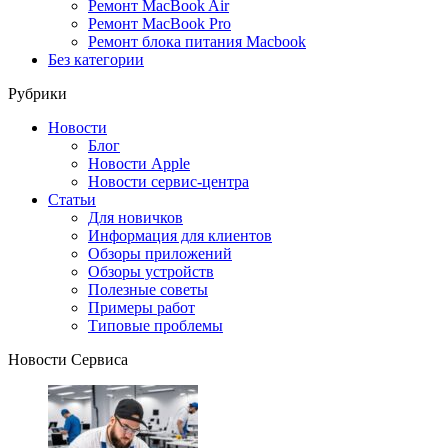
Ремонт MacBook Air
Ремонт MacBook Pro
Ремонт блока питания Macbook
Без категории
Рубрики
Новости
Блог
Новости Apple
Новости сервис-центра
Статьи
Для новичков
Информация для клиентов
Обзоры приложений
Обзоры устройств
Полезные советы
Примеры работ
Типовые проблемы
Новости Сервиса