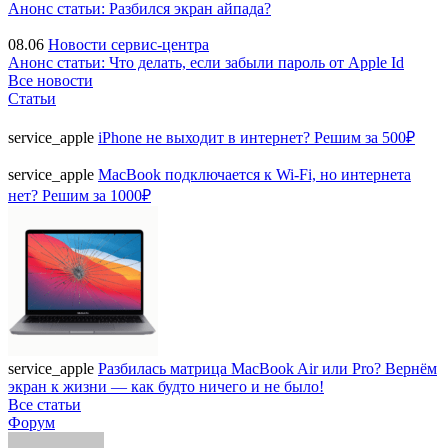
Анонс статьи: Разбился экран айпада?
08.06
Новости сервис-центра
Анонс статьи: Что делать, если забыли пароль от Apple Id
Все новости
Статьи
service_apple
iPhone не выходит в интернет? Решим за 500₽
service_apple
MacBook подключается к Wi-Fi, но интернета
нет? Решим за 1000₽
service_apple
Разбилась матрица MacBook Air или Pro? Вернём
экран к жизни — как будто ничего и не было!
Все статьи
Форум