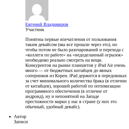
Евгений Владимиров
Участник
Понятны первые впечатления от пользования
таким девайсом (мы все прошли через это), но
чтобы потом не было разочарований и перехода с
«коллеги по работе» на «недоделанный огрызок»
необходимо реально смотреть на вещи.
Конкурентов на рынке планшетов у iPad Air очень
много — от бюджетных китайцев до явных
соперников из Кореи. iPad держится в передовиках
за счет минимального количества брака (в отличии
от китайцев), хорошей работой по оптимизации
программного обеспечения (в отличие от
андроид), ну и непонятной на Западе
престижности марки у нас в стране (у них это
обычный, удобный девайс).
Автор
Записи