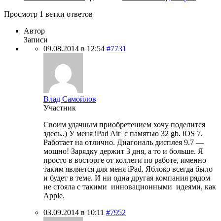
Просмотр 1 ветки ответов
Автор
Записи
09.08.2014 в 12:54
#7731
Влад Самойлов
Участник
Своим удачным приобретением хочу поделится
здесь..) У меня iPad Air с памятью 32 gb. iOS 7.
Работает на отлично. Диагональ дисплея 9.7 —
мощно! Зарядку держит 3 дня, а то и больше. Я
просто в восторге от коллеги по работе, именно
таким является для меня iPad. Яблоко всегда было
и будет в теме. И ни одна другая компания рядом
не стояла с такими инновационными идеями, как
Apple.
03.09.2014 в 10:11
#7952