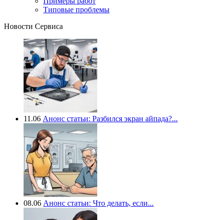
Примеры работ
Типовые проблемы
Новости Сервиса
11.06
Анонс статьи: Разбился экран айпада?...
08.06
Анонс статьи: Что делать, если...