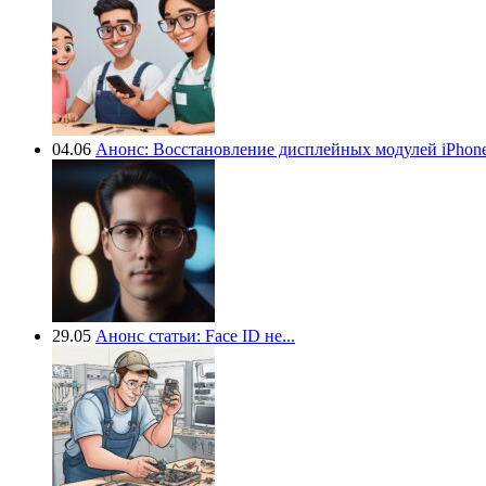
04.06
Анонс: Восстановление дисплейных модулей iPhone.
29.05
Анонс статьи: Face ID не...