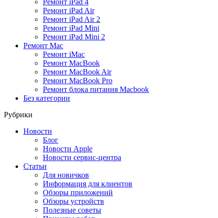
Ремонт iPad 4
Ремонт iPad Air
Ремонт iPad Air 2
Ремонт iPad Mini
Ремонт iPad Mini 2
Ремонт Mac
Ремонт iMac
Ремонт MacBook
Ремонт MacBook Air
Ремонт MacBook Pro
Ремонт блока питания Macbook
Без категории
Рубрики
Новости
Блог
Новости Apple
Новости сервис-центра
Статьи
Для новичков
Информация для клиентов
Обзоры приложений
Обзоры устройств
Полезные советы