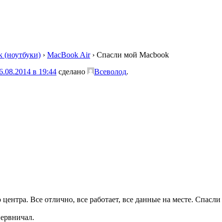
 (ноутбуки)
›
MacBook Air
›
Спасли мой Macbook
6.08.2014 в 19:44
сделано
Всеволод
.
 центра. Все отлично, все работает, все данные на месте. Спасл
нервничал.