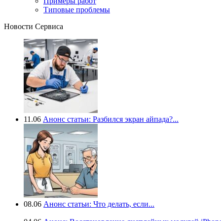
Примеры работ
Типовые проблемы
Новости Сервиса
11.06
Анонс статьи: Разбился экран айпада?...
08.06
Анонс статьи: Что делать, если...