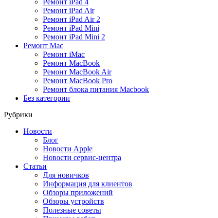
Ремонт iPad 4
Ремонт iPad Air
Ремонт iPad Air 2
Ремонт iPad Mini
Ремонт iPad Mini 2
Ремонт Mac
Ремонт iMac
Ремонт MacBook
Ремонт MacBook Air
Ремонт MacBook Pro
Ремонт блока питания Macbook
Без категории
Рубрики
Новости
Блог
Новости Apple
Новости сервис-центра
Статьи
Для новичков
Информация для клиентов
Обзоры приложений
Обзоры устройств
Полезные советы