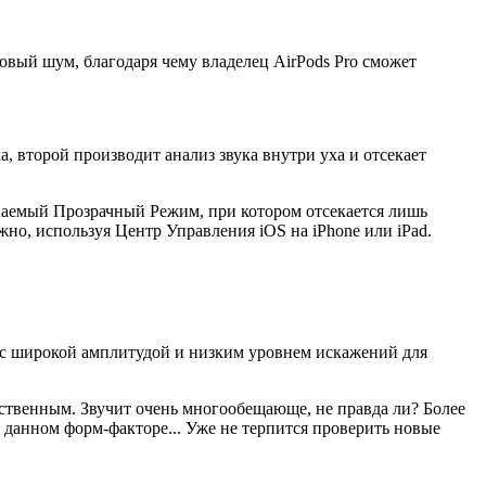
вый шум, благодаря чему владелец AirPods Pro сможет
 второй производит анализ звука внутри уха и отсекает
ваемый Прозрачный Режим, при котором отсекается лишь
о, используя Центр Управления iOS на iPhone или iPad.
ра с широкой амплитудой и низким уровнем искажений для
ственным. Звучит очень многообещающе, не правда ли? Более
в данном форм-факторе... Уже не терпится проверить новые