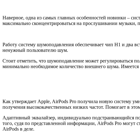
Наверное, одна из самых главных особенностей новинки – сис
максимально сконцентрироваться на прослушивании музыки, п
Работу систему шумоподавления обеспечивает чип H1 и два вс
ненужный пользователю шум.
Стоит отметить, что шумоподавление может регулироваться по
минимально необходимое количество внешнего шума. Имеется в
Как утверждает Apple, AirPods Pro получила новую систему ум
получения высококачественных низких частот. Помогает в эт
Адаптивный эквалайзер, индивидуально подстраивающийся под
того, судя по представленной информации, AirPods Pro могут 
AirPods в деле.