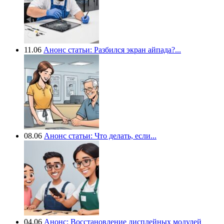
11.06
Анонс статьи: Разбился экран айпада?...
08.06
Анонс статьи: Что делать, если...
04.06
Анонс: Восстановление дисплейных модулей