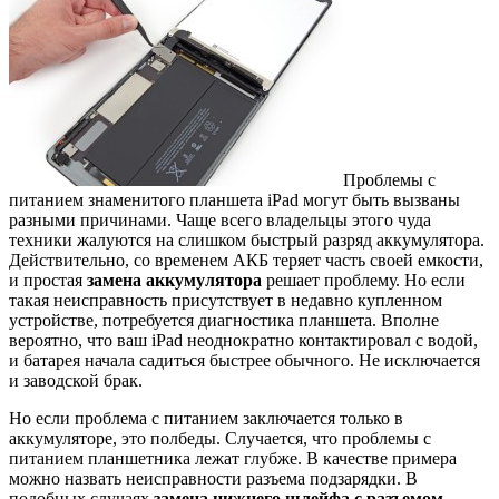
Проблемы с
питанием знаменитого планшета iPad могут быть вызваны
разными причинами. Чаще всего владельцы этого чуда
техники жалуются на слишком быстрый разряд аккумулятора.
Действительно, со временем АКБ теряет часть своей емкости,
и простая
замена аккумулятора
решает проблему. Но если
такая неисправность присутствует в недавно купленном
устройстве, потребуется диагностика планшета. Вполне
вероятно, что ваш iPad неоднократно контактировал с водой,
и батарея начала садиться быстрее обычного. Не исключается
и заводской брак.
Но если проблема с питанием заключается только в
аккумуляторе, это полбеды. Случается, что проблемы с
питанием планшетника лежат глубже. В качестве примера
можно назвать неисправности разъема подзарядки. В
подобных случаях
замена нижнего шлейфа с разъемом