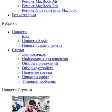
Ремонт MacBook Air
Ремонт MacBook Pro
Ремонт блока питания Macbook
Без категории
Рубрики
Новости
Блог
Новости Apple
Новости сервис-центра
Статьи
Для новичков
Информация для клиентов
Обзоры приложений
Обзоры устройств
Полезные советы
Примеры работ
Типовые проблемы
Новости Сервиса