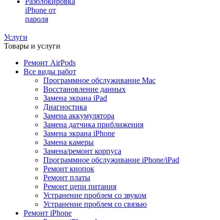
Разблокировка
iPhone от
пароля
Услуги
Товары и услуги
Ремонт AirPods
Все виды работ
Программное обслуживание Mac
Восстановление данных
Замена экрана iPad
Диагностика
Замена аккумулятора
Замена датчика приближения
Замена экрана iPhone
Замена камеры
Замена/ремонт корпуса
Программное обслуживание iPhone/iPad
Ремонт кнопок
Ремонт платы
Ремонт цепи питания
Устранение проблем со звуком
Устранение проблем со связью
Ремонт iPhone