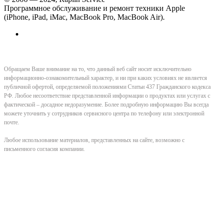
Программное обслуживание и ремонт техники Apple
(iPhone, iPad, iMac, MacBook Pro, MacBook Air).
Обращаем Ваше внимание на то, что данный веб сайт носит исключительно
информационно-ознакомительный характер, и ни при каких условиях не является
публичной офертой, определяемой положениями Статьи 437 Гражданского кодекса
РФ. Любое несоответствие представленной информации о продуктах или услугах с
фактической – досадное недоразумение. Более подробную информацию Вы всегда
можете уточнить у сотрудников сервисного центра по телефону или электронной
почте.
Любое использование материалов, представленных на сайте, возможно с
письменного согласия компании.