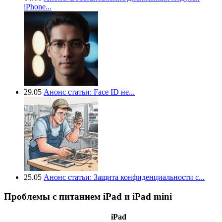
iPhone...
29.05
Анонс статьи: Face ID не...
25.05
Анонс статьи: Защита конфиденциальности с...
Проблемы с питанием iPad и iPad mini
iPad