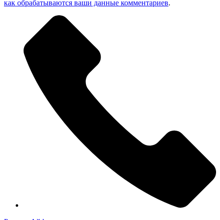
как обрабатываются ваши данные комментариев
.