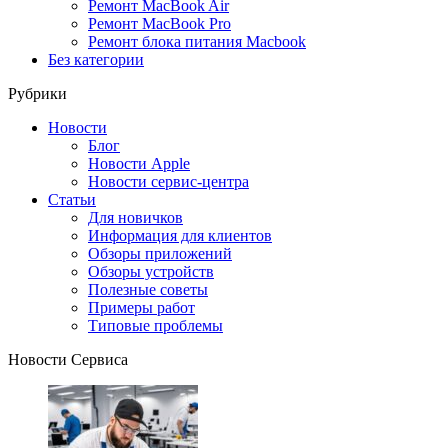
Ремонт MacBook Air
Ремонт MacBook Pro
Ремонт блока питания Macbook
Без категории
Рубрики
Новости
Блог
Новости Apple
Новости сервис-центра
Статьи
Для новичков
Информация для клиентов
Обзоры приложений
Обзоры устройств
Полезные советы
Примеры работ
Типовые проблемы
Новости Сервиса