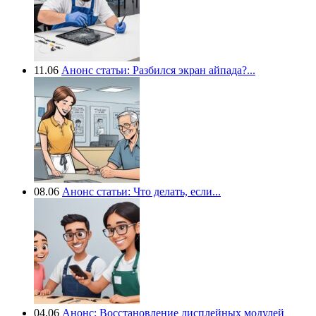
11.06
Анонс статьи: Разбился экран айпада?...
08.06
Анонс статьи: Что делать, если...
04.06
Анонс: Восстановление дисплейных модулей