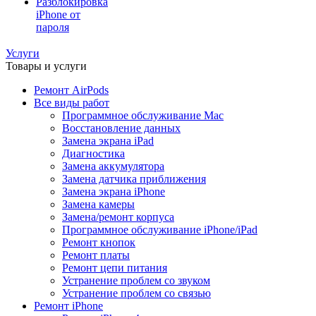
Разблокировка
iPhone от
пароля
Услуги
Товары и услуги
Ремонт AirPods
Все виды работ
Программное обслуживание Mac
Восстановление данных
Замена экрана iPad
Диагностика
Замена аккумулятора
Замена датчика приближения
Замена экрана iPhone
Замена камеры
Замена/ремонт корпуса
Программное обслуживание iPhone/iPad
Ремонт кнопок
Ремонт платы
Ремонт цепи питания
Устранение проблем со звуком
Устранение проблем со связью
Ремонт iPhone